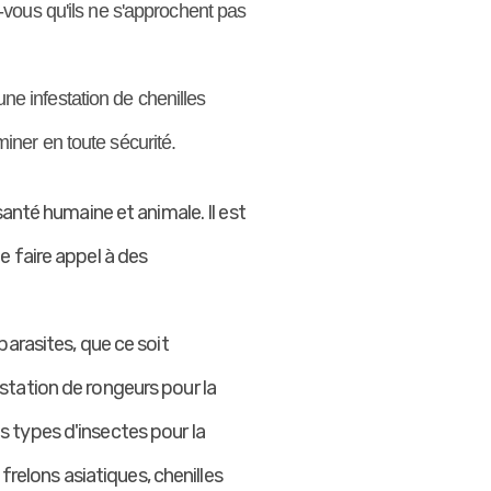
vous qu'ils ne s'approchent pas
une infestation de chenilles
miner en toute sécurité.
anté humaine et animale. Il est
e faire appel à des
arasites, que ce soit
station de rongeurs pour la
us types d'insectes pour la
frelons asiatiques, chenilles