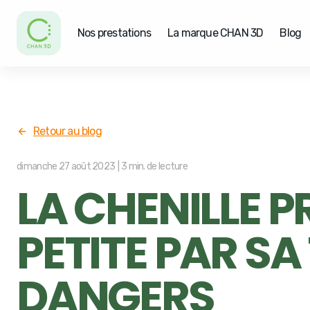
Nos prestations
La marque CHAN 3D
Blog
Retour au blog
dimanche 27 août 2023
|
3
min. de lecture
LA CHENILLE P
PETITE PAR SA
DANGERS