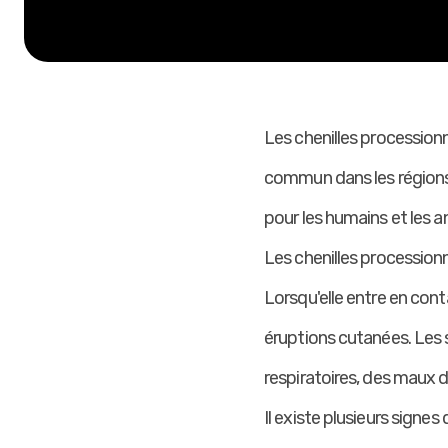
Les chenilles processio
commun dans les régions
pour les humains et les a
Les chenilles procession
Lorsqu'elle entre en con
éruptions cutanées. Les 
respiratoires, des maux 
Il existe plusieurs signe