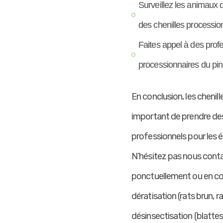
Surveillez les animaux 
des chenilles procession
Faites appel à des profe
processionnaires du pin,
En conclusion, les chenil
important de prendre des
professionnels pour les é
N’hésitez pas nous contac
ponctuellement ou en con
dératisation (rats brun, r
désinsectisation (blattes,