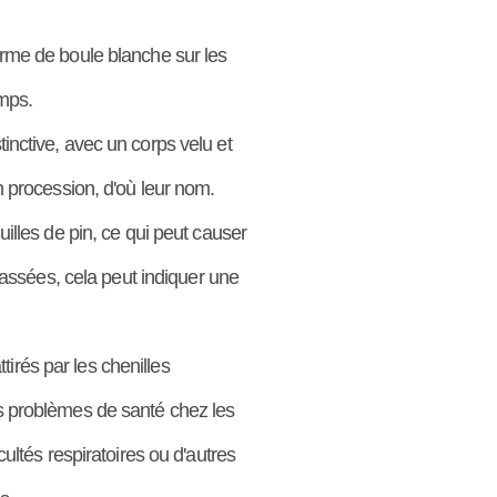
orme de boule blanche sur les
emps.
inctive, avec un corps velu et
n procession, d'où leur nom.
illes de pin, ce qui peut causer
ssées, cela peut indiquer une
irés par les chenilles
es problèmes de santé chez les
ultés respiratoires ou d'autres