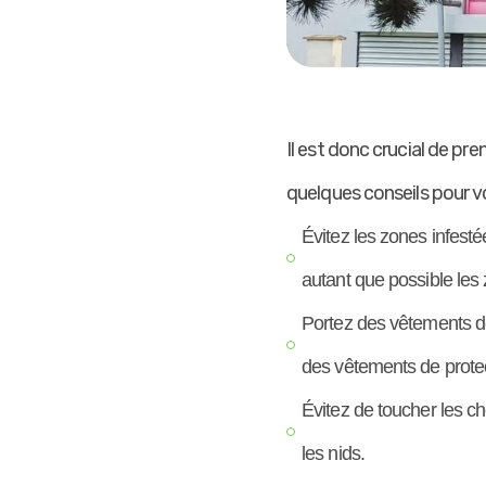
Il est donc crucial de pr
quelques conseils pour vo
Évitez les zones infesté
autant que possible les 
Portez des vêtements de
des vêtements de prote
Évitez de toucher les ch
les nids.