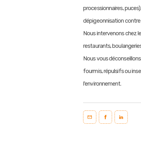
processionnaires, puces).
dépigeonnisation contre l
Nous intervenons chez les
restaurants, boulangerie
Nous vous déconseillons 
fourmis, répulsifs ou in
l'environnement.