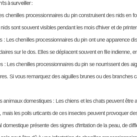
s à surveiller :
es chenilles processionnaires du pin construisent des nids en f
nids sont souvent visibles pendant les mois d'hiver et de print
 : Les chenilles processionnaires du pin ont une apparence dist
aires sur le dos. Elles se déplacent souvent en file indienne, e
s : Les chenilles processionnaires du pin se nourrissent des aigu
s. Si vous remarquez des aiguilles brunes ou des branches ca
animaux domestiques : Les chiens et les chats peuvent être att
, mais les poils urticants de ces insectes peuvent provoquer d
 domestique présente des signes d'irritation de la peau, de diffic