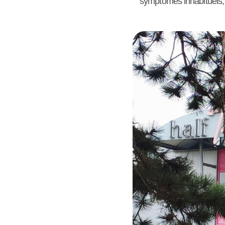
symptômes inhabituels, c