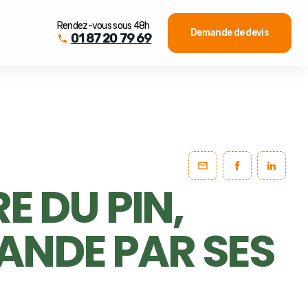
Rendez-vous sous 48h
Demande de devis
01 87 20 79 69
E DU PIN,
RANDE PAR SES