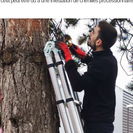
ela peut être dû à une infestation de chenilles processionnaire