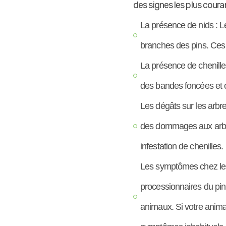
des signes les plus courant
La présence de nids : L
branches des pins. Ces 
La présence de chenilles
des bandes foncées et cl
Les dégâts sur les arbre
des dommages aux arbre
infestation de chenilles.
Les symptômes chez les 
processionnaires du pin
animaux. Si votre animal