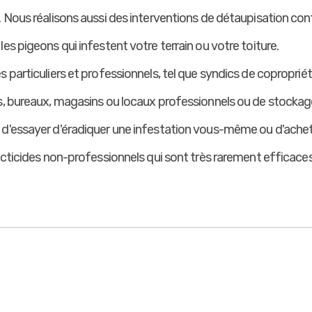
 Nous réalisons aussi des interventions de détaupisation cont
es pigeons qui infestent votre terrain ou votre toiture.
 particuliers et professionnels, tel que syndics de copropriét
s, bureaux, magasins ou locaux professionnels ou de stockag
d'essayer d'éradiquer une infestation vous-même ou d'acheter
secticides non-professionnels qui sont très rarement efficace