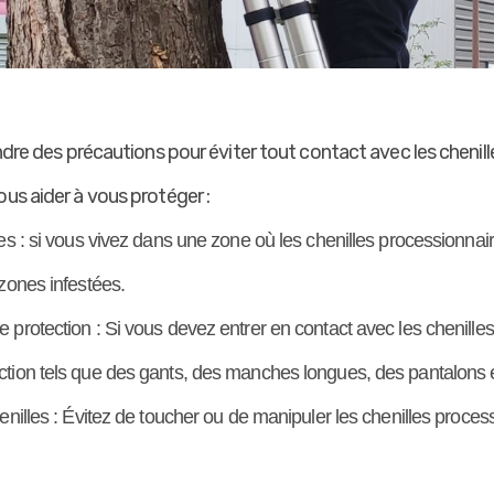
endre des précautions pour éviter tout contact avec les chenill
us aider à vous protéger :
es : si vous vivez dans une zone où les chenilles processionnair
zones infestées.
 protection : Si vous devez entrer en contact avec les chenilles
ction tels que des gants, des manches longues, des pantalons
enilles : Évitez de toucher ou de manipuler les chenilles process