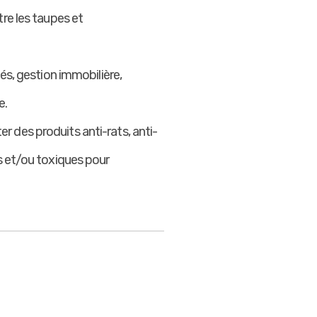
re les taupes et
és, gestion immobilière,
e.
 des produits anti-rats, anti-
s et/ou toxiques pour