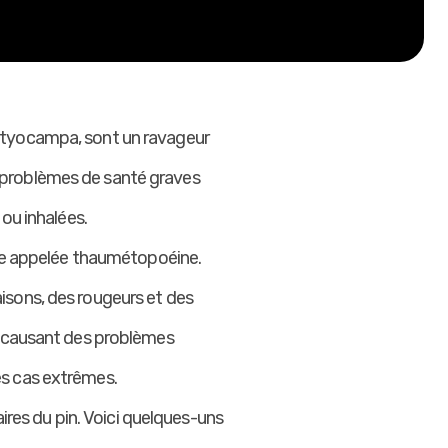
pityocampa, sont un ravageur
 problèmes de santé graves
ou inhalées.
xine appelée thaumétopoéine.
isons, des rougeurs et des
s, causant des problèmes
es cas extrêmes.
aires du pin. Voici quelques-uns