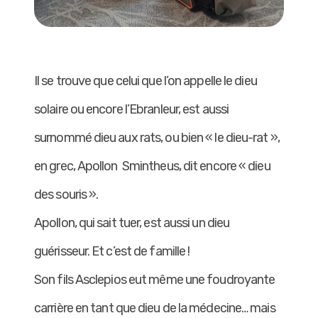
Il se trouve que celui que l’on appelle le dieu
solaire ou encore l’Ebranleur, est aussi
surnommé dieu aux rats, ou bien « le dieu-rat »,
en grec, Apollon Smintheus, dit encore « dieu
des souris ».
Apollon, qui sait tuer, est aussi un dieu
guérisseur. Et c’est de famille !
Son fils Asclepios eut même une foudroyante
carrière en tant que dieu de la médecine… mais