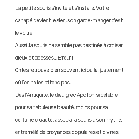
La petite souris s'invite et s'installe. Votre
canapé devient le sien, son garde-manger c'est
le vôtre.
Aussi, la souris ne semble pas destinée à croiser
dieux et déesses… Erreur !
On les retrouve bien souvent ici ou là, justement
où l’on ne les attend pas.
Dès l’Antiquité, le dieu grec Apollon, si célèbre
pour sa fabuleuse beauté, moins pour sa
certaine cruauté, associa la souris à son mythe,
entremêlé de croyances populaires et divines.