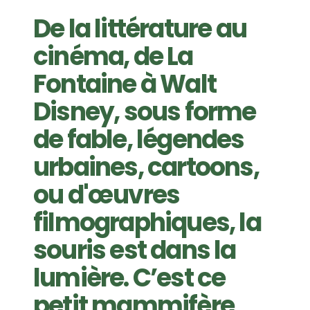
De la littérature au
cinéma, de La
Fontaine à Walt
Disney, sous forme
de fable, légendes
urbaines, cartoons,
ou d'œuvres
filmographiques, la
souris est dans la
lumière. C’est ce
petit mammifère