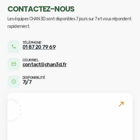
CONTACTEZ-NOUS
Les équipes CHAN 3D sont disponibles 7 jours sur 7 et vous répondent
rapidement.
TÉLÉPHONE
01 87 20 79 69
COURRIEL
contact@chan3d.fr
DISPONIBILITÉ
7j/7