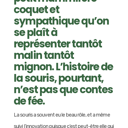
coquet et
sympathique qu’on
se plaît à
représenter tantôt
malin tantôt
mignon. L’histoire de
la souris, pourtant,
n’est pas que contes
de fée.
La souris a souvent eu le beau rôle, et a même
suivi l’innovation puisque c’est peut-être elle qui