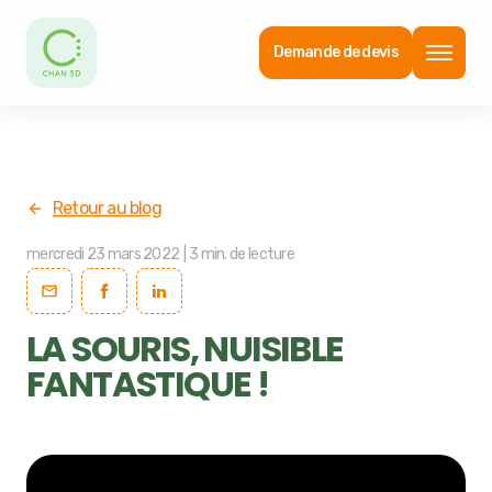
Demande de devis
Retour au blog
mercredi 23 mars 2022
|
3
min. de lecture
LA SOURIS, NUISIBLE
FANTASTIQUE !